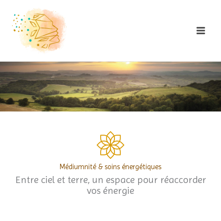
Skip
to
content
Médiumnité & soins énergétiques
Entre ciel et terre, un espace pour réaccorder
vos énergie