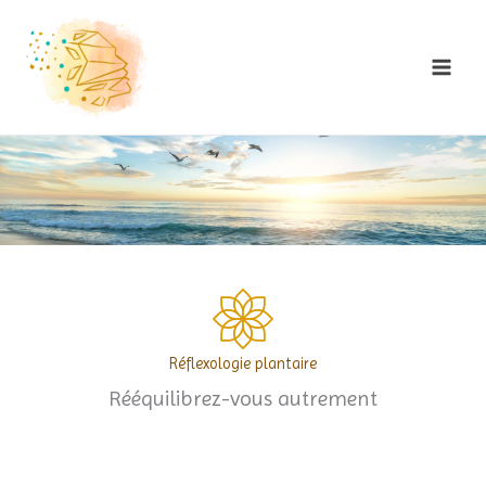
Skip
to
content
Réflexologie plantaire
Rééquilibrez-vous autrement