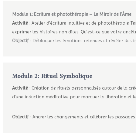
Module 1: Ecriture et photothérapie – Le Miroir de l’Âme
A
ctivité
: Atelier d’écriture intuitive et de photothérapie 
exprimer les histoires non dites. Qu’est-ce que votre ancêt
Objectif
: Débloquer les émotions retenues et révéler des i
Module
2: Rituel Symbolique
Activité :
Création de rituels personnalisés autour de la cr
d’une induction méditative pour marquer la libération et l
Objectif :
Ancrer les changements et célébrer les passages