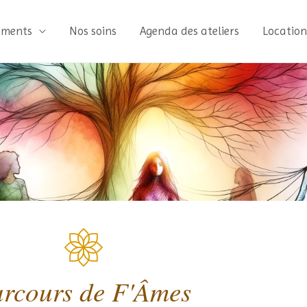
ments
Nos soins
Agenda des ateliers
Location
rcours de F'Âmes