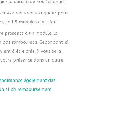
gier la qualité de nos échanges.
scrivez, vous vous engagez pour
s, soit
5 modules
d’atelier.
re présente à un module, la
a pas remboursée. Cependant, si
ent à être créé, il vous sera
 votre présence dans un autre
nnaissance également des
ion et de remboursement