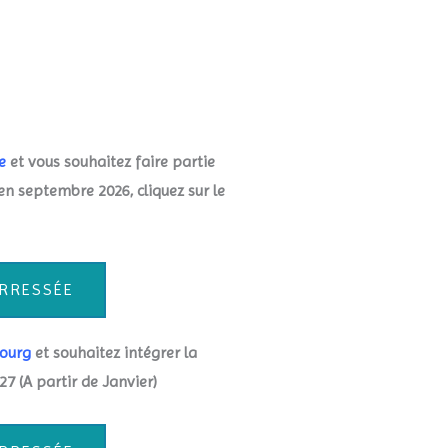
ue
et vous souhaitez faire partie
n septembre 2026, cliquez sur le
ERRESSÉE
bourg
et souhaitez intégrer la
7 (A partir de Janvier)