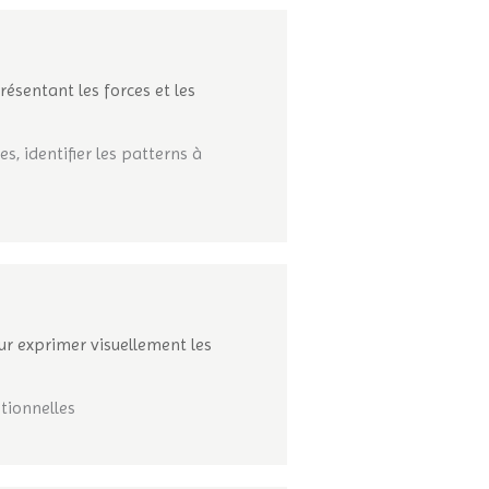
ésentant les forces et les
es, identifier les patterns à
ur exprimer visuellement les
otionnelles