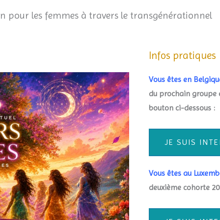
n pour les femmes à travers le transgénérationnel
Infos pratiques
Vous êtes en Belgiq
du prochain groupe e
bouton ci-dessous :
JE SUIS INT
Vous êtes au Luxem
deuxième cohorte 202