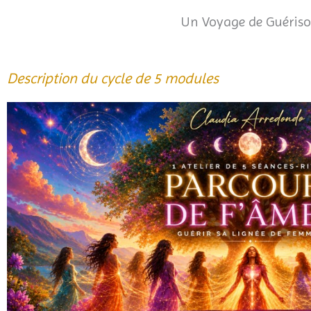
Un Voyage de Guériso
Description du cycle de 5 modules