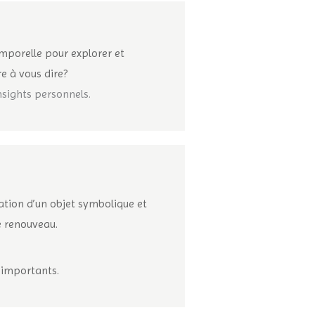
Temporelle pour explorer et
re à vous dire?
nsights personnels.
éation d’un objet symbolique et
e renouveau.
 importants.