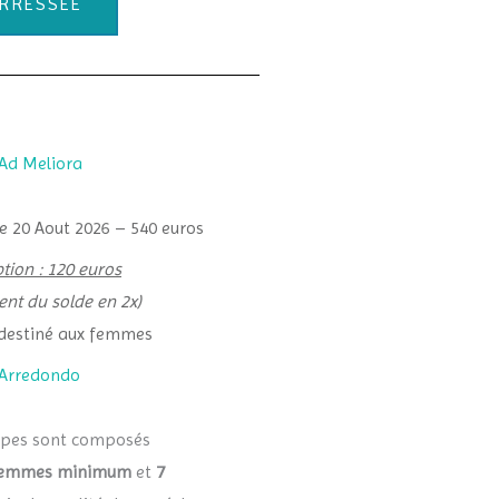
ERRESSÉE
Ad Meliora
e 20 Aout 2026 – 540 euros
tion : 120 euros
ent du solde en 2x)
destiné aux femmes
 Arredondo
upes sont composés
femmes minimum
et
7