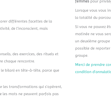
femmes
pour privilé
Lorsque vous vous in
la totalité du parcour
orer différentes facettes de la
Si vous ne pouvez êt
ivité, de l’inconscient, mais
matinée ne vous ser
un deuxième groupe vi
possible de reporter
seils, des exercices, des rituels et
groupe.
re chaque rencontre.
Merci de prendre co
e le bilan) en tête-à-tête, parce que
condition d’annulat
 les transformations qui s’opèrent,
que les mots ne peuvent parfois pas