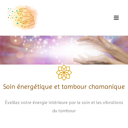
Skip
to
content
Soin énergétique et tambour chamanique
Éveillez votre énergie intérieure par le soin et les vibrations
du tambour