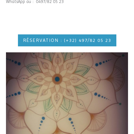
WhatsApp au : 0497/82 05 23
RÉSERVATION : (+32) 497/82 05 23