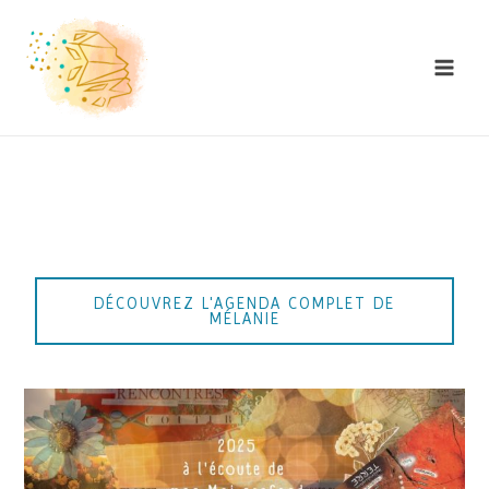
Skip
to
content
DÉCOUVREZ L'AGENDA COMPLET DE
MÉLANIE